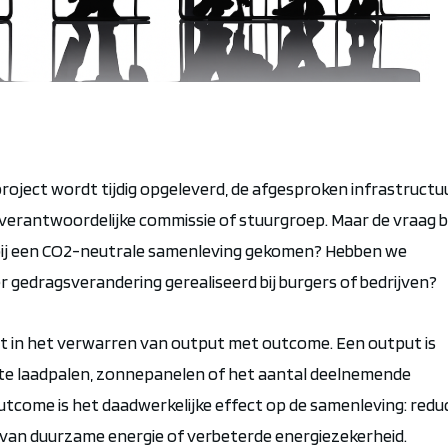
roject wordt tijdig opgeleverd, de afgesproken infrastructuu
 verantwoordelijke commissie of stuurgroep. Maar de vraag bli
r bij een CO2-neutrale samenleving gekomen? Hebben we
 gedragsverandering gerealiseerd bij burgers of bedrijven?
 zit in het verwarren van output met
outcome
. Een output is
ste laadpalen, zonnepanelen of het aantal deelnemende
utcome
is het daadwerkelijke effect op de samenleving: redu
 van duurzame energie of verbeterde energiezekerheid.