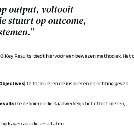
p output, voltooit
ie stuurt op outcome,
stemen.”
&
Key
Results
)
biedt hiervoor een bewezen methodiek. Het 
Objectives)
te formuleren die inspireren en richting geven,
esults)
te definiëren die daadwerkelijk het effect meten,
 bijdragen aan die resultaten.