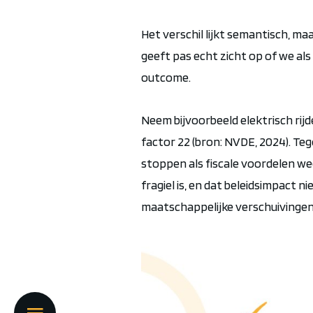
Het verschil lijkt semantisch, ma
geeft pas echt zicht op of we al
outcome.
Neem bijvoorbeeld elektrisch rijd
factor 22 (bron: NVDE, 2024). Teg
stoppen als fiscale voordelen we
fragiel is, en dat beleidsimpact n
maatschappelijke verschuivingen