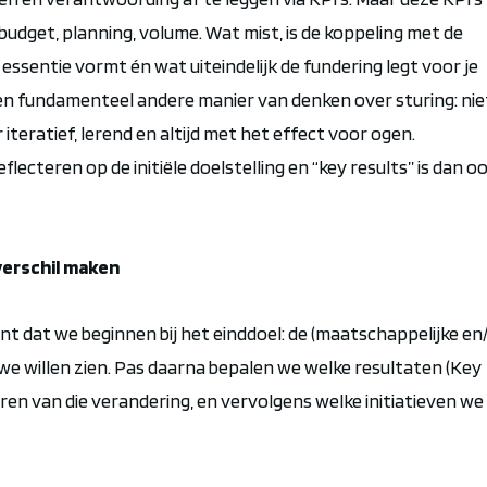
budget, planning, volume. Wat mist, is de koppeling met de
essentie vormt én wat uiteindelijk de fundering legt voor je
en fundamenteel andere manier van denken over sturing: nie
iteratief, lerend en altijd met het effect voor ogen.
flecteren op de initiële doelstelling en “key results” is dan o
erschil maken
 dat we beginnen bij het einddoel: de (maatschappelijke en/
 we willen zien. Pas daarna bepalen we welke resultaten (Key
eren van die verandering, en vervolgens welke initiatieven we