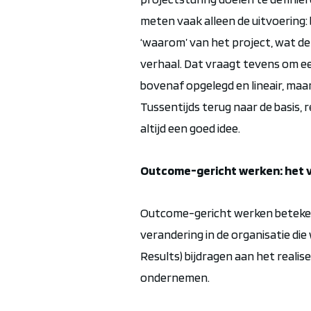
meten vaak alleen de uitvoering: 
‘waarom’ van het project, wat de 
verhaal. Dat vraagt tevens om e
bovenaf opgelegd en lineair, maar 
Tussentijds terug naar de basis, re
altijd een goed idee.
Outcome-gericht werken: het v
Outcome-gericht werken betekent
verandering in de organisatie die
Results) bijdragen aan het realis
ondernemen.