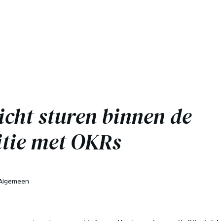
cht sturen binnen de
itie met OKRs
Algemeen