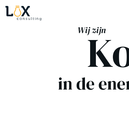
Wij zijn
Ko
in de ene