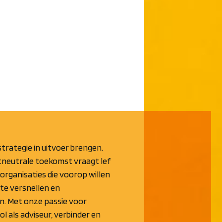
strategie in uitvoer brengen.
tneutrale toekomst vraagt lef
organisaties die voorop willen
te versnellen en
n. Met onze passie voor
l als adviseur, verbinder en