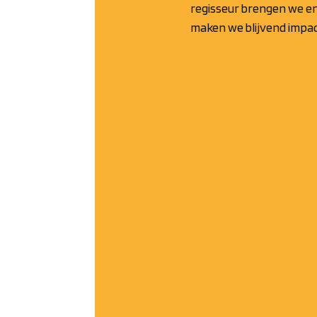
regisseur brengen we ene
maken we blijvend impac