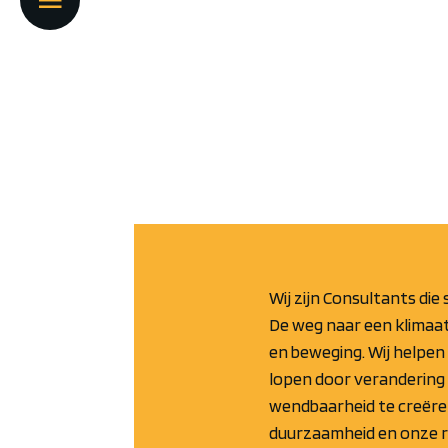
Wij zijn Consultants die 
De weg naar een klimaa
en beweging. Wij helpen 
lopen door verandering 
wendbaarheid te creëre
duurzaamheid en onze ro