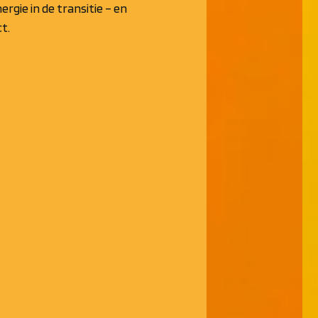
rgie in de transitie – en
t.