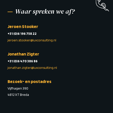
Waar spreken we af?
Jeroen Stooker
+31 (0)6 196 758 22
jeroen.stooker@luxconsulting.nl
Jonathan Zigter
+31 (0)6 470 386 86
jonathan.zigter@luxconsulting.nl
Bezoek- en postadres
Vijfhagen 390
4812 XT Breda