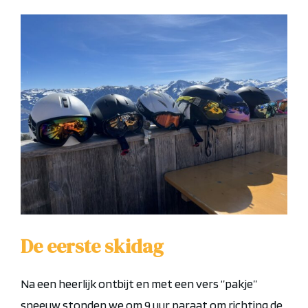
De eerste skidag
Na een heerlijk ontbijt en met een vers ‘’pakje’’
sneeuw stonden we om 9 uur paraat om richting de