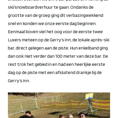
ski/snowboardverhuur te gaan. Ondanks de
grootte van de groep ging dit verbazingwekkend
snel en konden we onze eerste dag beginnen.
Eenmaal boven viel het oog voor de eerste twee
Luxers
meteen op de Gerry’s
inn
, de lokale après-ski
bar, direct gelegen aan de piste. Hun enkelband ging
dan ook niet verder dan 100 meter van deze bar. De
rest trok het gebied in en had een heerlijke eerste
dag op de piste met een afsluitend drankje bij de
Gerry’s
inn
.