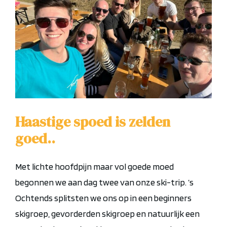
Haastige spoed is zelden
goed..
Met lichte hoofdpijn maar vol goede moed
begonnen we aan dag twee van onze ski-trip. ’s
Ochtends splitsten we ons op in een beginners
skigroep, gevorderden skigroep en natuurlijk een