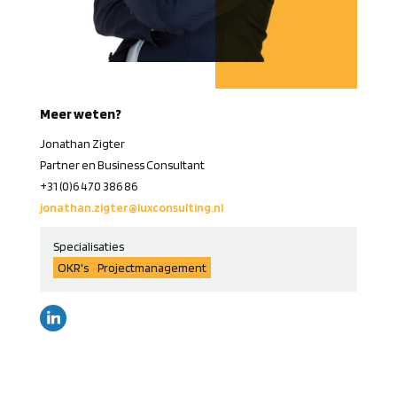
Meer weten?
Jonathan Zigter
Partner en Business Consultant
+31 (0)6 470 386 86
jonathan.zigter@luxconsulting.nl
Specialisaties
OKR's
Projectmanagement