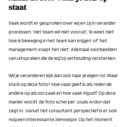
staat
Vaak wordt er gesproken over wij en zij in verander
processen. ‘Het team wil niet vooruit’, ‘ik weet niet
hoe ik beweging in het team kan krijgen’ of ‘het
management snapt het niet’. Allemaal voorbeelden
van uitspraken die de wij/zij verhouding versterken.
Wil je veranderen kijk dan ook naar je eigen rol. Waar
sta ik op deze foto? Hoe vaak geef ik als reden de
andere op als oorzaak en hoe vaak mijzelf. Op deze
manier wordt ‘de foto scherper’ zoals Ardon dat
zegt in . Vanuit het consultant perspectief is er ook
nog een interessante zienswijze. Op het moment