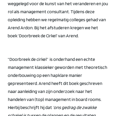
weggelegd voor de kunst van het veranderen en jou
rol als management consultant. Tijdens deze
opleiding hebben we regelmatig colleges gehad van
Arend Ardon. Bij het afstuderen kregen we het
boek ‘Doorbreek de Cirkel’ van Arend.
“Doorbreek de cirkel” is onderhand een echte
management klassieker geworden met theoretisch
onderbouwing op een hapklare manier
gepresenteerd. Arend heeft dit boek geschreven
naar aanleiding van zijn onderzoek naar het
handelen van (top) management in board rooms.
Hierbij beschrijft hij dat
‘ons gedrag de zwakke
schakel is tussen de plannen en de resultaten