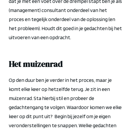
dat je met één voet over de drempel stapt ben je als
(management) consultant onderdeel van het
proces en tegelijk onderdeel van de oplossing (en
het probleem). Houdt dit goed in je gedachten bij het
uitvoeren van een opdracht.
Het muizenrad
Op den duur ben je verder in het proces, maar je
komt elke keer op hetzelfde terug. Je zit in een
muizenrad. Sta hierbij stil en probeer de
gedachtengang te volgen. Waardoor komen we elke
keer op dit punt uit? Begin bij jezelf om je eigen
veronderstellingen te snappen. Welke gedachten