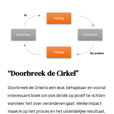
“Doorbreek de Cirkel”
Doorbreek de Cirkel is een leuk, behapbaar en vooral
interessant boek om ook de blik op jezelf te richten
wanneer het over veranderen gaat. Welke impact
maak ik op het proces en het uiteindelijke resultaat.