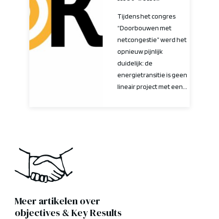
Tijdens het congres
“Doorbouwen met
netcongestie” werd het
opnieuw pijnlijk
duidelijk: de
energietransitie is geen
lineair project met een...
Meer artikelen over
Objectives & Key Results