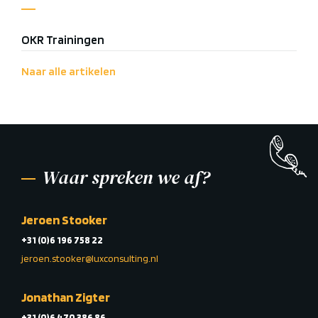
OKR Trainingen
Naar alle artikelen
Waar spreken we af?
Jeroen Stooker
+31 (0)6 196 758 22
jeroen.stooker@luxconsulting.nl
Jonathan Zigter
+31 (0)6 470 386 86