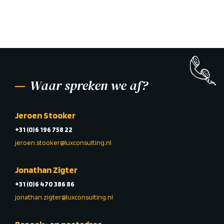
Waar spreken we af?
Jeroen Stooker
+31 (0)6 196 758 22
jeroen.stooker@luxconsulting.nl
Jonathan Zigter
+31 (0)6 470 386 86
jonathan.zigter@luxconsulting.nl