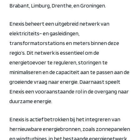
Brabant, Limburg, Drenthe, en Groningen.
Enexis beheert een uitgebreid netwerk van
elektriciteits- en gasleidingen,
transformatorstations en meters binnen deze
regio’s. Dit netwerk is essentieel om de
energietoevoer te reguleren, storingen te
minimaliseren en de capaciteit aan te passen aan de
groeiende vraag naar energie. Daarnaast speelt
Enexis een vooraanstaande rol in de overgang naar
duurzame energie.
Enexis is actief betrokken bij het integreren van
hernieuwbare energiebronnen, zoals zonnepanelen
en windturbines, in het bestaande energienetwerk.