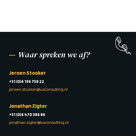
Waar spreken we af?
Jeroen Stooker
+31 (0)6 196 758 22
jeroen.stooker@luxconsulting.nl
Jonathan Zigter
+31 (0)6 470 386 86
jonathan.zigter@luxconsulting.nl