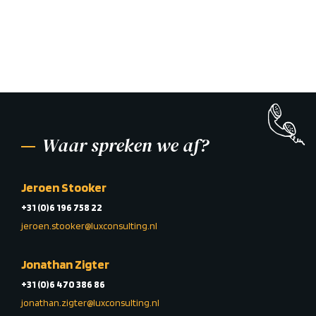
Waar spreken we af?
Jeroen Stooker
+31 (0)6 196 758 22
jeroen.stooker@luxconsulting.nl
Jonathan Zigter
+31 (0)6 470 386 86
jonathan.zigter@luxconsulting.nl