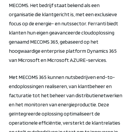
MECOMS. Het bedrijf staat bekend als een
organisatie die klantgericht is, met een exclusieve
focus op de energie- en nutssector. Ferranti biedt
klanten hun eigen geavanceerde cloudoplossing
genaamd MECOMS 365, gebaseerd op het
hoogwaardige enterprise platform Dynamics 365
van Microsoft en Microsoft AZURE-services.
Met MECOMS 365 kunnen nutsbedrijven end-to-
endoplossingen realiseren, van klantbeheer en
facturatie tot het beheer van distributienetwerken
en het monitoren van energieproductie. Deze
geïntegreerde oplossing optimaliseert de
operationele efficiëntie, versterkt de klantrelaties
en stelt nutsbedrijven in staat om te innoveren in