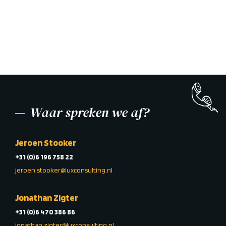
Waar spreken we af?
Jeroen Stooker
+31 (0)6 196 758 22
jeroen.stooker@luxconsulting.nl
Jonathan Zigter
+31 (0)6 470 386 86
jonathan.zigter@luxconsulting.nl