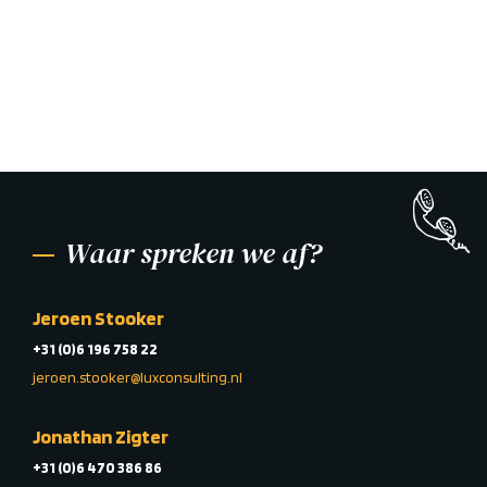
Waar spreken we af?
Jeroen Stooker
+31 (0)6 196 758 22
jeroen.stooker@luxconsulting.nl
Jonathan Zigter
+31 (0)6 470 386 86