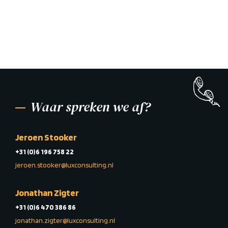
Waar spreken we af?
Jeroen Stooker
+31 (0)6 196 758 22
jeroen.stooker@luxconsulting.nl
Jonathan Zigter
+31 (0)6 470 386 86
jonathan.zigter@luxconsulting.nl