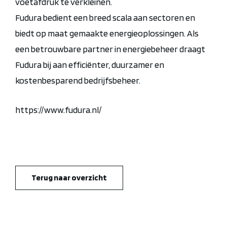
voetafdruk te verkleinen.
Fudura bedient een breed scala aan sectoren en
biedt op maat gemaakte energieoplossingen. Als
een betrouwbare partner in energiebeheer draagt
Fudura bij aan efficiënter, duurzamer en
kostenbesparend bedrijfsbeheer.
https://www.fudura.nl/
Terug naar overzicht