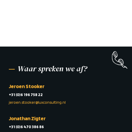
Waar spreken we af?
Jeroen Stooker
+31 (0)6 196 758 22
jeroen.stooker@luxconsulting.nl
Jonathan Zigter
+31 (0)6 470 386 86