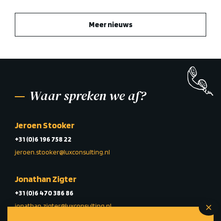
Meer nieuws
Waar spreken we af?
Jeroen Stooker
+31 (0)6 196 758 22
jeroen.stooker@luxconsulting.nl
Jonathan Zigter
+31 (0)6 470 386 86
jonathan.zigter@luxconsulting.nl