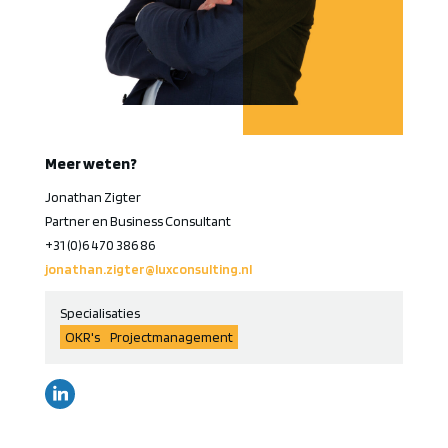
Meer weten?
Jonathan Zigter
Partner en Business Consultant
+31 (0)6 470 386 86
jonathan.zigter@luxconsulting.nl
Specialisaties
OKR's
Projectmanagement