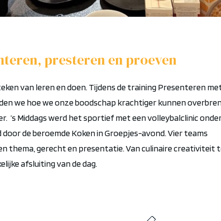
teren, presteren en proeven
eken van leren en doen. Tijdens de training
Presenteren me
rden we hoe we onze boodschap krachtiger kunnen overbre
er.
’s Middags werd het sportief met een
volleybalclinic
onde
lgd door de beroemde
Koken in Groepjes
-avond. Vier teams
n thema, gerecht en presentatie. Van culinaire creativiteit 
lijke afsluiting van de dag.