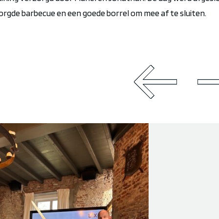
zorgde
barbecue
en
een goede borrel om
mee
af te sluiten.