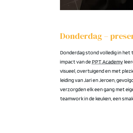
Donderdag – presen
Donderdag stond volledig in het t
impact
van de
PPT Academy
lee
visueel, overtuigend en met plezi
leiding van Jari en Jeroen, gevo
verzorgden elk een gang met eige
teamwork in de keuken
,
een smake