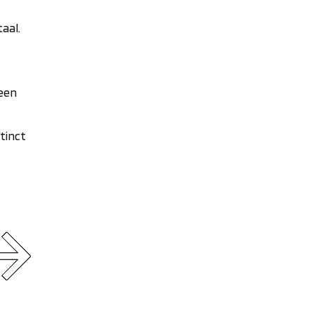
taal
.
een
tinct