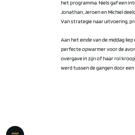
het programma.
Niels gaf een
in
Jonathan, Jeroen en Michiel dee
V
an
strategie naar uitvoering
, p
Aan het einde van de middag liep
perfecte opwarmer voor de avond
overgave in zijn of haar rol kro
werd tussen de gangen door een 