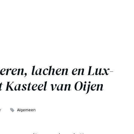
eren, lachen en Lux-
t Kasteel van Oijen
r
Algemeen