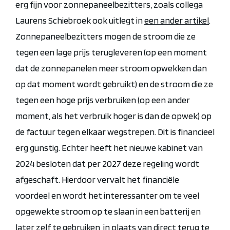
erg fijn voor zonnepaneelbezitters, zoals collega
Laurens Schiebroek ook uitlegt in
een ander artikel
.
Zonnepaneelbezitters mogen de stroom die ze
tegen een lage prijs terugleveren (op een moment
dat de zonnepanelen meer stroom opwekken dan
op dat moment wordt gebruikt) en de stroom die ze
tegen een hoge prijs verbruiken (op een ander
moment, als het verbruik hoger is dan de opwek) op
de factuur tegen elkaar wegstrepen. Dit is financieel
erg gunstig. Echter heeft het nieuwe kabinet van
2024 besloten dat per 2027 deze regeling wordt
afgeschaft. Hierdoor vervalt het financiële
voordeel en wordt het interessanter om te veel
opgewekte stroom op te slaan in een batterij en
later zelf te gebruiken, in plaats van direct terug te