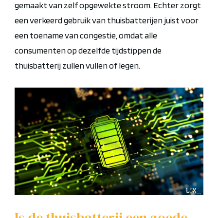
gemaakt van zelf opgewekte stroom.
Echter zorgt
een verkeerd gebruik van thuisbatterijen juist voor
een
toename
van congestie, omdat alle
consumenten op dezelfde tijdstippen de
thuisbatterij zullen vullen of legen.
Is de thuisbatterij een goede