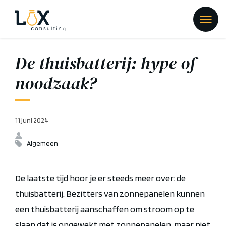
De thuisbatterij: hype of
noodzaak?
11 juni 2024
Algemeen
De laatste tijd hoor je er steeds meer over: de
thuisbatterij. Bezitters van zonnepanelen kunnen
een thuisbatterij
aanschaffen om stroom
op te
slaan dat is opgewekt met zonnepanelen
, maar niet