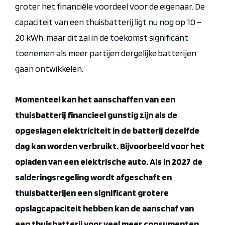
groter het financiële voordeel voor de eigenaar
.
De
capaciteit van een thuisbatterij ligt nu nog op 10 –
20 kWh, maar dit zal in de toekomst significant
toenemen
als meer partijen dergelijke batterijen
gaan ontwikkelen.
Momenteel kan het aanschaffen van een
thuisbatterij financieel gunstig zijn
als de
opgeslagen
elektriciteit in de batterij dezelfde
dag kan worden verbruikt. Bijvoorbeeld voor het
opladen van een elektrische auto.
Als in 2027 de
salderingsregeling
wordt
afgeschaft en
thuisbatterijen een significant grotere
opslagcapaciteit hebben kan de aanschaf van
een thuisbatterij voor veel meer consumenten